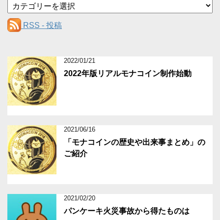
カ
テ
ゴ
RSS - 投稿
リ
ー
2022/01/21
2022年版リアルモナコイン制作始動
2021/06/16
「モナコインの歴史や出来事まとめ」の
ご紹介
2021/02/20
パンケーキ火災事故から得たものは