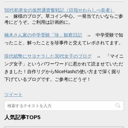
50代初老女の仮想通貨奮戦記（目指せわらしべ長者）
→ 嫁様のブログ。草コイン中心。一発当てたいならご参
考にどうぞ。ご利用は計画的に。
楠木さん家の中学受験「珍」観察日記
→ 中学受験で知
ったこと、解ったことを珍事件と交えてレポされてます。
現代紙幣にサヨナラした30代女子のブログ
→ 「マイニ
ング女子」というパワーワードに惹かれて読ませていただ
きました！自作リグからNiceHashの使い方まで深く掘り
下げているブログです。ご参考にどうぞ！
ツイート
人気記事TOP5