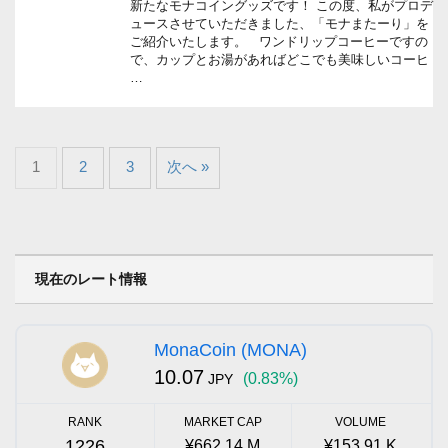
新たなモナコイングッズです！ この度、私がプロデ
ュースさせていただきました、「モナまたーり」を
ご紹介いたします。 ワンドリップコーヒーですの
で、カップとお湯があればどこでも美味しいコーヒ
…
1
2
3
次へ »
現在のレート情報
MonaCoin (MONA)
10.07
(0.83%)
JPY
RANK
MARKET CAP
VOLUME
1226
¥662.14 M
¥153.91 K