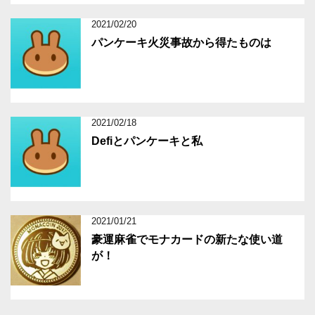
2021/02/20
パンケーキ火災事故から得たものは
2021/02/18
Defiとパンケーキと私
2021/01/21
豪運麻雀でモナカードの新たな使い道
が！