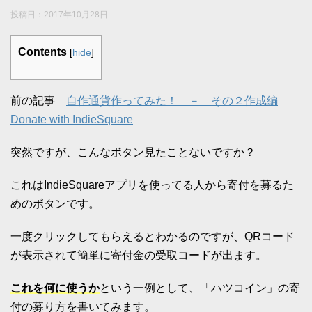
投稿日：
2017年10月28日
Contents
[
hide
]
前の記事
自作通貨作ってみた！ － その２作成編
Donate with IndieSquare
突然ですが、こんなボタン見たことないですか？
これはIndieSquareアプリを使ってる人から寄付を募るた
めのボタンです。
一度クリックしてもらえるとわかるのですが、QRコード
が表示されて簡単に寄付金の受取コードが出ます。
これを何に使うか
という一例として、「ハツコイン」の寄
付の募り方を書いてみます。