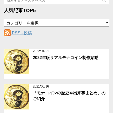
人気記事TOP5
カ
テ
ゴ
RSS - 投稿
リ
ー
2022/01/21
2022年版リアルモナコイン制作始動
2021/06/16
「モナコインの歴史や出来事まとめ」の
ご紹介