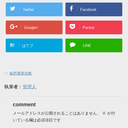
Twitter
Facebook
Google+
Pocket
B!
はてブ
LINE
-
仮想通貨全般
執筆者：
管理人
comment
メールアドレスが公開されることはありません。
※
が付
いている欄は必須項目です