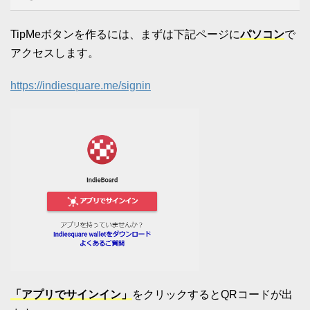
TipMeボタンを作るには、まずは下記ページに
パソコン
で
アクセスします。
https://indiesquare.me/signin
「アプリでサインイン」
をクリックするとQRコードが出