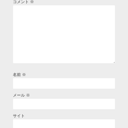
コメント
※
名前
※
メール
※
サイト