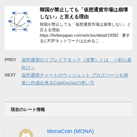
韓国が禁止しても「仮想通貨市場は崩壊
しない」と言える理由
韓国が禁止しても「仮想通貨市場は崩壊しない」と
言える理由
https://forbesjapan.com/articles/detail/19392 要す
るにP2Pネットワークは止めるこ …
PREV
仮想通貨のリプレイアタック（攻撃）とは ＜初心者
向け＞
NEXT
仮想通貨チャートのウィジェット ブログパーツを簡
単に作成出来るCoinGeckoの使い方
現在のレート情報
MonaCoin (MONA)