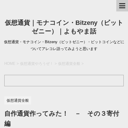
仮想通貨｜モナコイン・Bitzeny（ビット
ゼニー）｜よもやま話
仮想通貨・モナコイン・Bitzeny（ビットゼニー）・ビットコインなどに
ついてアレコレ語ってみようと思います
HOME
>
仮想通貨やろうぜ！
>
仮想通貨全般
>
仮想通貨全般
自作通貨作ってみた！ － その３寄付
編