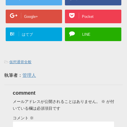
Google+
Pocket
B!
はてブ
LINE
-
仮想通貨全般
執筆者：
管理人
comment
メールアドレスが公開されることはありません。
※
が付
いている欄は必須項目です
コメント
※