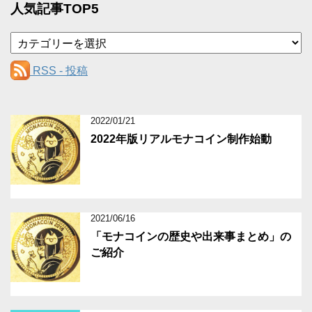
人気記事TOP5
カ
テ
ゴ
RSS - 投稿
リ
ー
2022/01/21
2022年版リアルモナコイン制作始動
2021/06/16
「モナコインの歴史や出来事まとめ」の
ご紹介