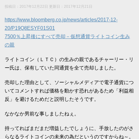
投稿日：2017年12月22日 更新日：
2017年12月21日
https://www.bloomberg.co.jp/news/articles/2017-12-
20/P19Q8ESYF01S01
7500％上昇後にすべて売却－仮想通貨ライトコイン生み
の親
ライトコイン（ＬＴＣ）の生みの親であるチャーリー・リ
ー氏は、保有していた同通貨を全て売却しました。
売却した理由として、ソーシャルメディアで電子通貨につ
いてコメントすれば価格を動かす恐れがあるため「利益相
反」を避けるためだと説明したそうです。
なかなか男前な事しましたねぇ。
持ってればまだまだ増益したでしょうに、手放したのがさ
らなるライトコインの未来の為だというのですからね～。