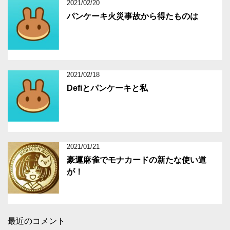
2021/02/20
パンケーキ火災事故から得たものは
2021/02/18
Defiとパンケーキと私
2021/01/21
豪運麻雀でモナカードの新たな使い道
が！
最近のコメント