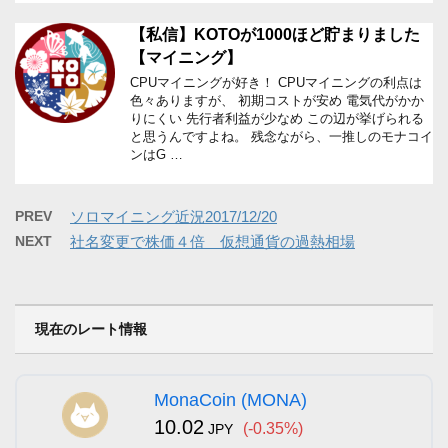
【私信】KOTOが1000ほど貯まりました
【マイニング】
CPUマイニングが好き！ CPUマイニングの利点は
色々ありますが、 初期コストが安め 電気代がかか
りにくい 先行者利益が少なめ この辺が挙げられる
と思うんですよね。 残念ながら、一推しのモナコイ
ンはG …
PREV
ソロマイニング近況2017/12/20
NEXT
社名変更で株価４倍 仮想通貨の過熱相場
現在のレート情報
MonaCoin (MONA)
10.02
(-0.35%)
JPY