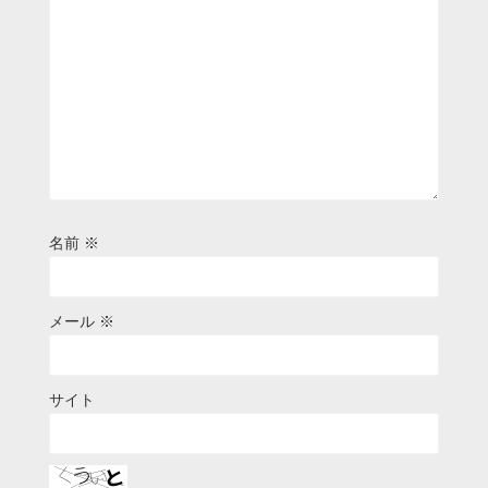
名前
※
メール
※
サイト