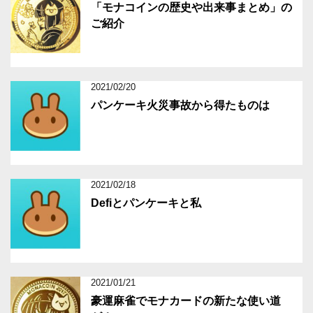
「モナコインの歴史や出来事まとめ」の
ご紹介
2021/02/20
パンケーキ火災事故から得たものは
2021/02/18
Defiとパンケーキと私
2021/01/21
豪運麻雀でモナカードの新たな使い道