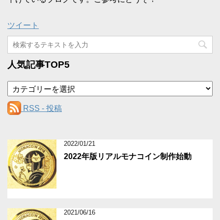
ツイート
人気記事TOP5
カ
テ
ゴ
RSS - 投稿
リ
ー
2022/01/21
2022年版リアルモナコイン制作始動
2021/06/16