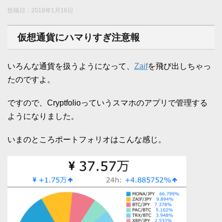
投稿日：
2018年1月16日
仮想通貨にハマりすぎ注意報
いろんな通貨を扱うようになって、
Zaif
を飛び出しちゃっ
たのですよ。
ですので、Cryptfolioっていうスマホのアプリで管理する
ようになりました。
いまのところポートフォリオはこんな感じ。