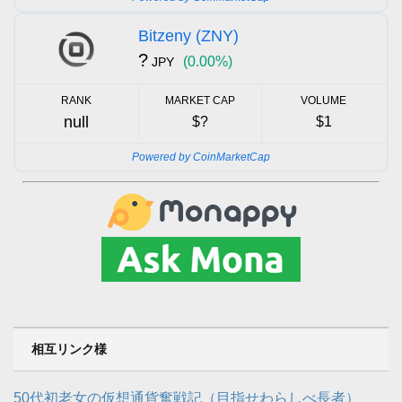
Bitzeny (ZNY)
?
(0.00%)
JPY
RANK
MARKET CAP
VOLUME
null
$?
$1
Powered by CoinMarketCap
相互リンク様
50代初老女の仮想通貨奮戦記（目指せわらしべ長者）