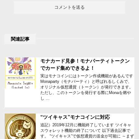
関連記事
モナカード見参！モナパーティトークン
でカード集めできるよ！
実はモナコインにはトークン作成機能があるんです
Monaparty（モナパーティ）と呼ばれるしくみで、
オリジナル仮想通貨（トークン）が発行できます。
ただし、このトークンを発行する際にMonaを燃や
し …
“ツイキャス”モナコインに対応
追記）2019年12月に機能終了しています ツイキャ
スウォレット機能の終了について 以下過去記事で
す。 “ツイキャス”で仮想通貨の送金が可能に ～まず