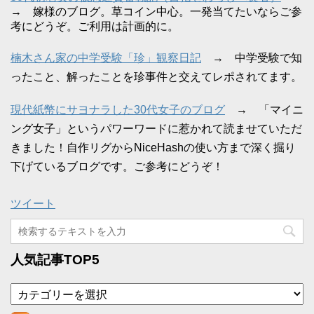
→ 嫁様のブログ。草コイン中心。一発当てたいならご参
考にどうぞ。ご利用は計画的に。
楠木さん家の中学受験「珍」観察日記
→ 中学受験で知
ったこと、解ったことを珍事件と交えてレポされてます。
現代紙幣にサヨナラした30代女子のブログ
→ 「マイニ
ング女子」というパワーワードに惹かれて読ませていただ
きました！自作リグからNiceHashの使い方まで深く掘り
下げているブログです。ご参考にどうぞ！
ツイート
人気記事TOP5
カ
テ