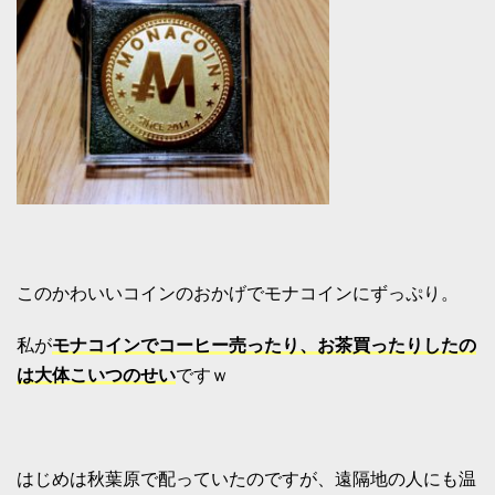
このかわいいコインのおかげでモナコインにずっぷり。
私が
モナコインでコーヒー売ったり、お茶買ったりしたの
は大体こいつのせい
ですｗ
はじめは秋葉原で配っていたのですが、遠隔地の人にも温