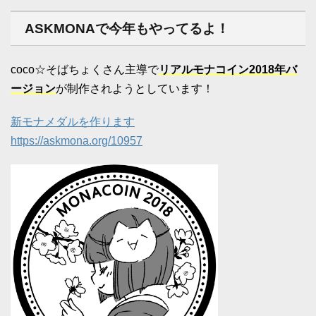
ASKMONAで今年もやってるよ！
coco☆そばちょくさん主導で
リアルモナコイン2018年バ
ージョン
が制作されようとしています！
新モナメダルを作ります
https://askmona.org/10957