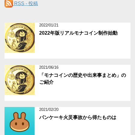
ゴ
RSS - 投稿
リ
ー
2022/01/21
2022年版リアルモナコイン制作始動
2021/06/16
「モナコインの歴史や出来事まとめ」の
ご紹介
2021/02/20
パンケーキ火災事故から得たものは