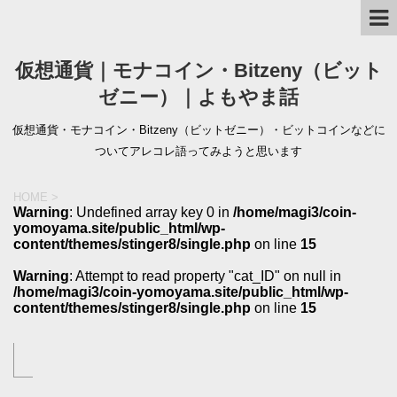
仮想通貨｜モナコイン・Bitzeny（ビット
ゼニー）｜よもやま話
仮想通貨・モナコイン・Bitzeny（ビットゼニー）・ビットコインなどに
ついてアレコレ語ってみようと思います
HOME
>
Warning
: Undefined array key 0 in
/home/magi3/coin-
yomoyama.site/public_html/wp-
content/themes/stinger8/single.php
on line
15
Warning
: Attempt to read property "cat_ID" on null in
/home/magi3/coin-yomoyama.site/public_html/wp-
content/themes/stinger8/single.php
on line
15