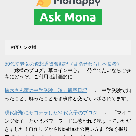
相互リンク様
50代初老女の仮想通貨奮戦記（目指せわらしべ長者）
→ 嫁様のブログ。草コイン中心。一発当てたいならご参
考にどうぞ。ご利用は計画的に。
楠木さん家の中学受験「珍」観察日記
→ 中学受験で知
ったこと、解ったことを珍事件と交えてレポされてます。
現代紙幣にサヨナラした30代女子のブログ
→ 「マイニ
ング女子」というパワーワードに惹かれて読ませていただ
きました！自作リグからNiceHashの使い方まで深く掘り