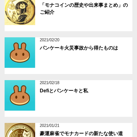
「モナコインの歴史や出来事まとめ」の
ご紹介
2021/02/20
パンケーキ火災事故から得たものは
2021/02/18
Defiとパンケーキと私
2021/01/21
豪運麻雀でモナカードの新たな使い道