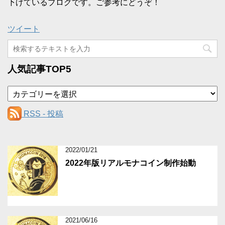
下げているブログです。ご参考にどうぞ！
ツイート
人気記事TOP5
カ
テ
ゴ
RSS - 投稿
リ
ー
2022/01/21
2022年版リアルモナコイン制作始動
2021/06/16