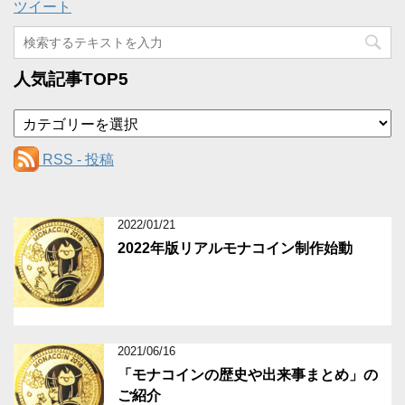
ツイート
人気記事TOP5
カ
テ
ゴ
RSS - 投稿
リ
ー
2022/01/21
2022年版リアルモナコイン制作始動
2021/06/16
「モナコインの歴史や出来事まとめ」の
ご紹介