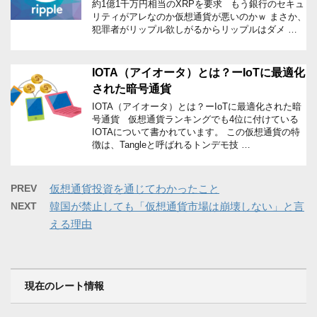
約1億1千万円相当のXRPを要求 もう銀行のセキュ
リティがアレなのか仮想通貨が悪いのかｗ まさか、
犯罪者がリップル欲しがるからリップルはダメ …
IOTA（アイオータ）とは？ーIoTに最適化
された暗号通貨
IOTA（アイオータ）とは？ーIoTに最適化された暗
号通貨 仮想通貨ランキングでも4位に付けている
IOTAについて書かれています。 この仮想通貨の特
徴は、Tangleと呼ばれるトンデモ技 …
PREV
仮想通貨投資を通じてわかったこと
NEXT
韓国が禁止しても「仮想通貨市場は崩壊しない」と言
える理由
現在のレート情報