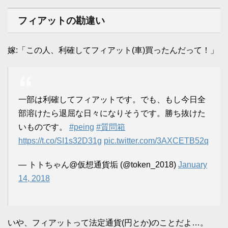
フィアットの勘違い
嫁:「この人、利確してフィアット(車)買ったんだって！」
一部は利確してフィアットです。でも、もし今日全
部溶けたら退屈な日々になりそうです。勝ち抜けた
いものです。
#peing
#質問箱
https://t.co/SI1s32D31g
pic.twitter.com/3AXCETB52q
— トトちゃん@仮想通貨垢 (@token_2018)
January
14, 2018
いや、フィアットって法定通貨(円とか)のことだよ…。