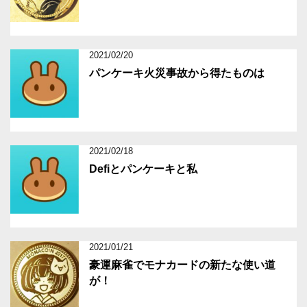
2021/02/20
パンケーキ火災事故から得たものは
2021/02/18
Defiとパンケーキと私
2021/01/21
豪運麻雀でモナカードの新たな使い道
が！