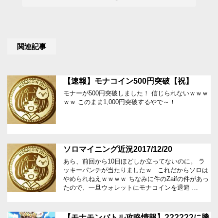
関連記事
【速報】モナコイン500円突破【祝】
モナーが500円突破しました！ 信じられないｗｗｗ
ｗｗ このまま1,000円突破するやで～！
ソロマイニング近況2017/12/20
あら、前回から10日ほどしか立ってないのに。 ラ
ッキーパンチが当たりましたｗ これだからソロは
やめられねえｗｗｗｗ ちなみに件のZaifの件があっ
たので、一旦ウォレットにモナコインを退避 …
【モナモンバトル攻略情報】??????に勝