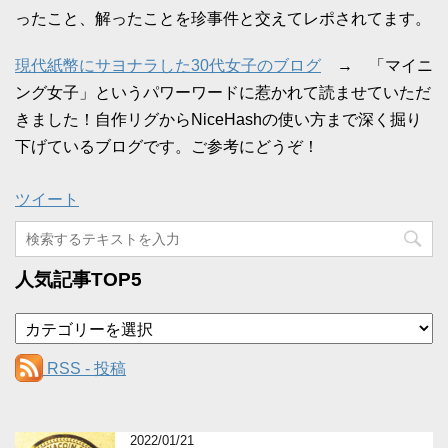
ったこと、解ったことを珍事件と交えてレポされてます。
現代紙幣にサヨナラした30代女子のブログ
→ 「マイニ
ング女子」というパワーワードに惹かれて読ませていただ
きました！自作リグからNiceHashの使い方まで深く掘り
下げているブログです。ご参考にどうぞ！
ツイート
人気記事TOP5
カ
テ
ゴ
RSS - 投稿
リ
ー
2022/01/21