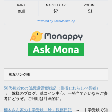
RANK
MARKET CAP
VOLUME
null
$?
$1
Powered by CoinMarketCap
相互リンク様
50代初老女の仮想通貨奮戦記（目指せわらしべ長者）
→ 嫁様のブログ。草コイン中心。一発当てたいならご参
考にどうぞ。ご利用は計画的に。
楠木さん家の中学受験「珍」観察日記
→ 中学受験で知