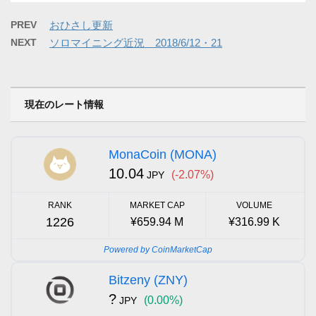
PREV
おひさし更新
NEXT
ソロマイニング近況 2018/6/12・21
現在のレート情報
MonaCoin (MONA)
10.04
(-2.07%)
JPY
RANK
MARKET CAP
VOLUME
1226
¥659.94 M
¥316.99 K
Powered by CoinMarketCap
Bitzeny (ZNY)
?
(0.00%)
JPY