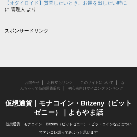
【オダイロイド】質問したいとき、お題を出したい時に
に
管理人
より
スポンサードリンク
お問合せ
お役立ちリンク
このサイトについて
な
んちゃって仮想通貨辞典
初心者向けマイニングランキング
仮想通貨｜モナコイン・Bitzeny（ビット
ゼニー）｜よもやま話
仮想通貨・モナコイン・Bitzeny（ビットゼニー）・ビットコインなどについ
てアレコレ語ってみようと思います