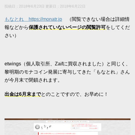
投稿日：2018年6月23日 更新日：
2018年6月22日
もなとれ https://monatr.jp
（閲覧できない場合は詳細情
報などから
保護されていないページの閲覧許可
をしてくだ
さい）
etwings（個人取引所、Zaifに買収されました）と同じく、
黎明期のモナコイン発展に寄与してきた「もなとれ」さん
が今月末で閉鎖されます。
出金は6月末まで
とのことですので、お早めに！